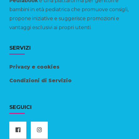
Pediabook
è una piattaforma per genitori e
bambini in età pediatrica che promuove consigli,
propone iniziative e suggerisce promozioni e
vantaggi esclusivi ai propri utenti.
SERVIZI
Privacy e cookies
Condizioni di Servizio
SEGUICI