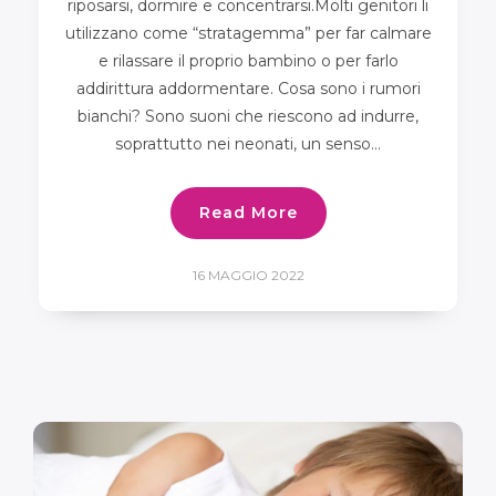
riposarsi, dormire e concentrarsi.Molti genitori li
utilizzano come “stratagemma” per far calmare
e rilassare il proprio bambino o per farlo
addirittura addormentare. Cosa sono i rumori
bianchi? Sono suoni che riescono ad indurre,
soprattutto nei neonati, un senso…
Read More
16 MAGGIO 2022