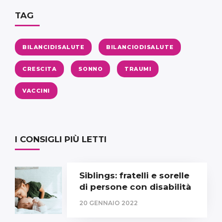
TAG
BILANCIDISALUTE
BILANCIODISALUTE
CRESCITA
SONNO
TRAUMI
VACCINI
I CONSIGLI PIÙ LETTI
Siblings: fratelli e sorelle
di persone con disabilità
20 GENNAIO 2022