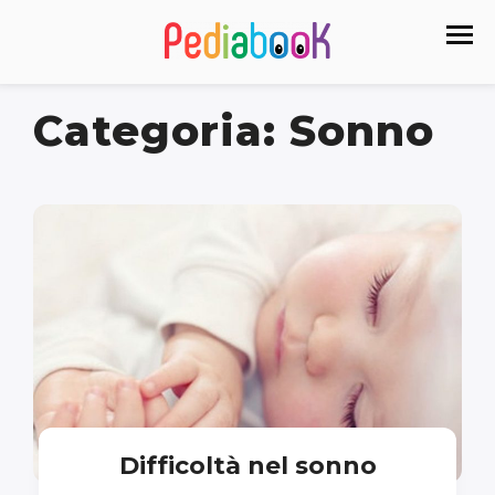
Categoria:
Sonno
Difficoltà nel sonno