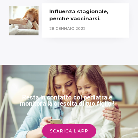
Influenza stagionale,
perché vaccinarsi.
28 GENNAIO 2022
Resta in contatto col pediatra e
monitora la crescita di tuo figlio !
SCARICA L'APP