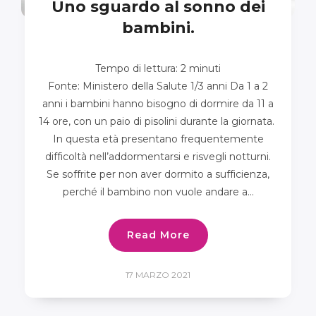
Uno sguardo al sonno dei
bambini.
Tempo di lettura:
2
minuti
Fonte: Ministero della Salute 1/3 anni Da 1 a 2
anni i bambini hanno bisogno di dormire da 11 a
14 ore, con un paio di pisolini durante la giornata.
In questa età presentano frequentemente
difficoltà nell’addormentarsi e risvegli notturni.
Se soffrite per non aver dormito a sufficienza,
perché il bambino non vuole andare a…
Read More
17 MARZO 2021