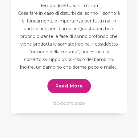
Tempo di lettura:
< 1
minuti
Cosa fare in caso di disturbi del sonno Il sonno è
di fondamentale importanza per tutti ma, in
particolare, per i bambini. Questo perché è
proprio durante la fase di sonno profondo che
viene prodotta la somatotropina, il cosiddetto
“ormone della crescita”, necessario al
corretto sviluppo psico-fisico del bambino.
Inoltre, un bambino che dorme poco e male,…
Read More
12 AGOSTO 2020