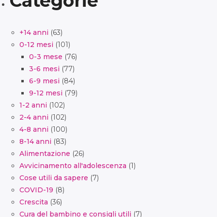
Categorie
+14 anni
(63)
0-12 mesi
(101)
0-3 mese
(76)
3-6 mesi
(77)
6-9 mesi
(84)
9-12 mesi
(79)
1-2 anni
(102)
2-4 anni
(102)
4-8 anni
(100)
8-14 anni
(83)
Alimentazione
(26)
Avvicinamento all'adolescenza
(1)
Cose utili da sapere
(7)
COVID-19
(8)
Crescita
(36)
Cura del bambino e consigli utili
(7)