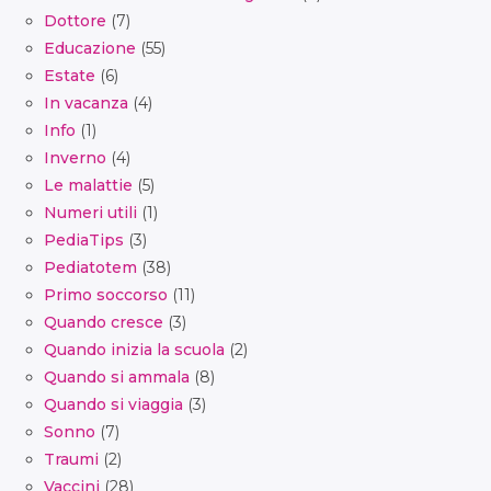
Dottore
(7)
Educazione
(55)
Estate
(6)
In vacanza
(4)
Info
(1)
Inverno
(4)
Le malattie
(5)
Numeri utili
(1)
PediaTips
(3)
Pediatotem
(38)
Primo soccorso
(11)
Quando cresce
(3)
Quando inizia la scuola
(2)
Quando si ammala
(8)
Quando si viaggia
(3)
Sonno
(7)
Traumi
(2)
Vaccini
(28)