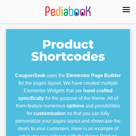
Product
Shortcodes
CouponSeek
uses the
Elementor Page Builder
for the pages layout. We have created multiple
Elementor Widgets that are
hand-crafted
specifically
for the purpose of the theme. All of
them feature numerous
options
and possibilities
for
customization
so that you can fully
personalize your pages layout and showcase the
deals to your customers. Here is an example of