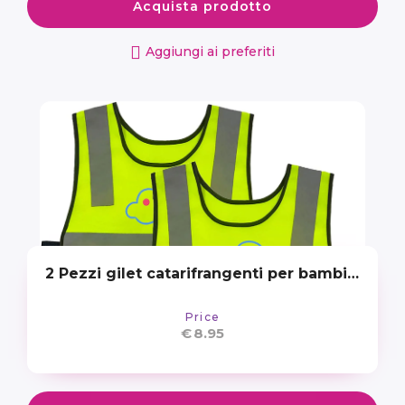
Acquista prodotto
Aggiungi ai preferiti
2 Pezzi gilet catarifrangenti per bambini e ragazzi 3-12 anni
Price
€
8.95