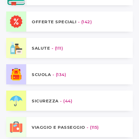
OFFERTE SPECIALI
- (142)
SALUTE
- (111)
SCUOLA
- (134)
SICUREZZA
- (44)
VIAGGIO E PASSEGGIO
- (115)