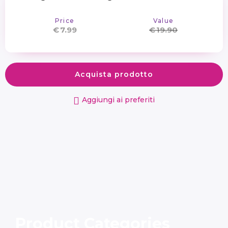
Price
Value
€
7.99
€
19.90
Acquista prodotto
Aggiungi ai preferiti
Product Categories