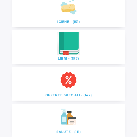
IGIENE
- (151)
LIBRI
- (197)
OFFERTE SPECIALI
- (142)
SALUTE
- (111)