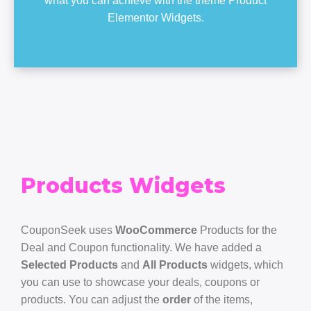
what you can achieve with the theme Product
Elementor Widgets.
Products Widgets
CouponSeek uses
WooCommerce
Products for the
Deal and Coupon functionality. We have added a
Selected Products
and
All Products
widgets, which
you can use to showcase your deals, coupons or
products. You can adjust the
order
of the items,