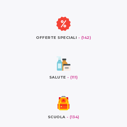
OFFERTE SPECIALI
- (142)
SALUTE
- (111)
SCUOLA
- (134)