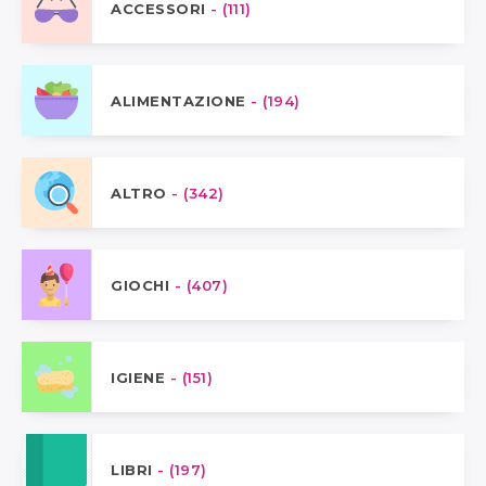
ACCESSORI
- (111)
ALIMENTAZIONE
- (194)
ALTRO
- (342)
GIOCHI
- (407)
IGIENE
- (151)
LIBRI
- (197)