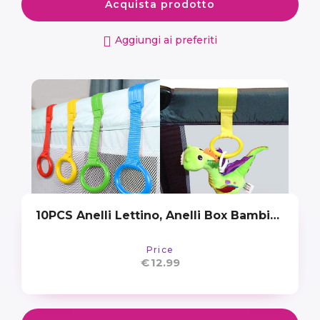
Acquista prodotto
Aggiungi ai preferiti
10PCS Anelli Lettino, Anelli Box Bambini, Culla e Lettino Aiuta il Bambino a Imparare a Stare in Piedi(Taglia grande)
Price
€
12.99