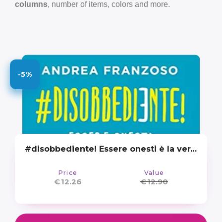
columns
, number of items, colors and more.
-5%
#disobbediente! Essere onesti è la vera rivoluzione
Price
Value
€
12.26
€
12.90