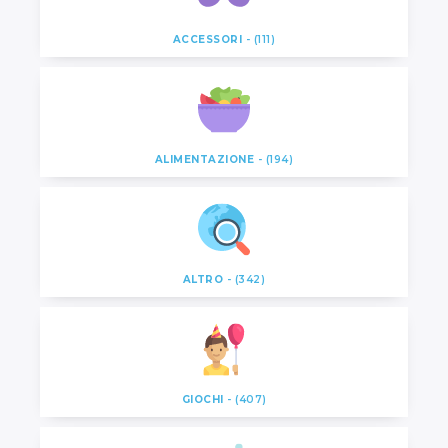
ACCESSORI
- (111)
ALIMENTAZIONE
- (194)
ALTRO
- (342)
GIOCHI
- (407)