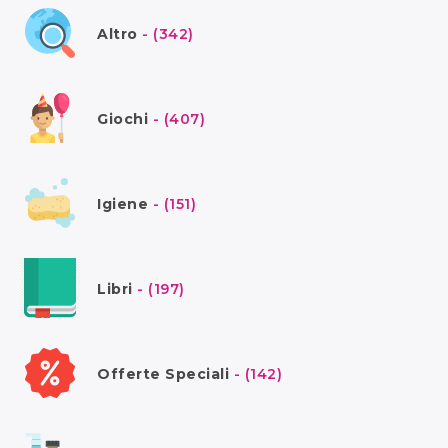
Altro
- (342)
Giochi
- (407)
Igiene
- (151)
Libri
- (197)
Offerte Speciali
- (142)