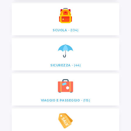
SCUOLA
- (134)
SICUREZZA
- (44)
VIAGGIO E PASSEGGIO
- (115)