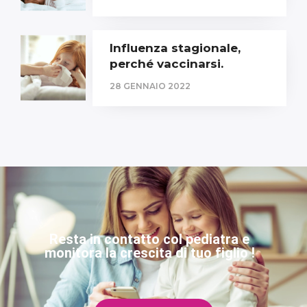
Influenza stagionale,
perché vaccinarsi.
28 GENNAIO 2022
Resta in contatto col pediatra e
monitora la crescita di tuo figlio !