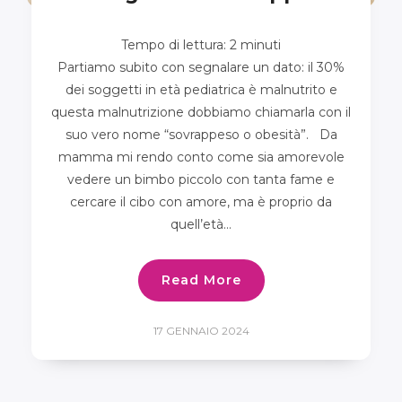
Tempo di lettura:
2
minuti
Partiamo subito con segnalare un dato: il 30%
dei soggetti in età pediatrica è malnutrito e
questa malnutrizione dobbiamo chiamarla con il
suo vero nome “sovrappeso o obesità”. Da
mamma mi rendo conto come sia amorevole
vedere un bimbo piccolo con tanta fame e
cercare il cibo con amore, ma è proprio da
quell’età…
Read More
17 GENNAIO 2024