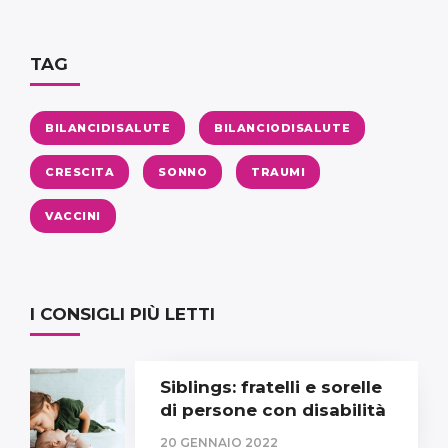
TAG
BILANCIDISALUTE
BILANCIODISALUTE
CRESCITA
SONNO
TRAUMI
VACCINI
I CONSIGLI PIÙ LETTI
Siblings: fratelli e sorelle
di persone con disabilità
20 GENNAIO 2022