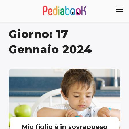
Giorno:
17
Gennaio 2024
Mio figlio è in sovrappeso