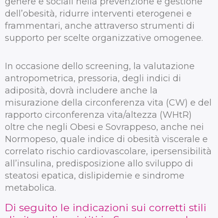
genere e sociali nella prevenzione e gestione
dell’obesità, ridurre interventi eterogenei e
frammentari, anche attraverso strumenti di
supporto per scelte organizzative omogenee.
In occasione dello screening, la valutazione
antropometrica, pressoria, degli indici di
adiposità, dovrà includere anche la
misurazione della circonferenza vita (CW) e del
rapporto circonferenza vita/altezza (WHtR)
oltre che negli Obesi e Sovrappeso, anche nei
Normopeso, quale indice di obesità viscerale e
correlato rischio cardiovascolare, ipersensibilità
all’insulina, predisposizione allo sviluppo di
steatosi epatica, dislipidemie e sindrome
metabolica.
Di seguito le indicazioni sui corretti stili