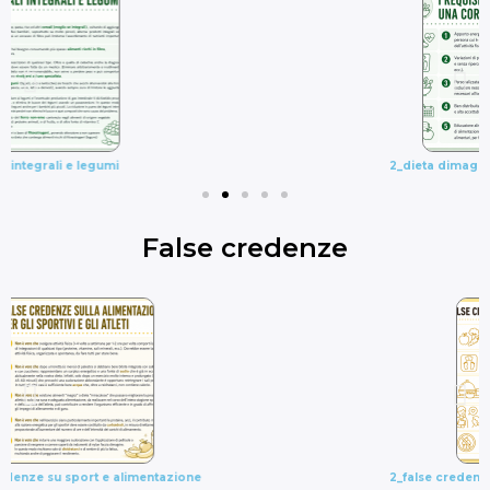
2_dieta dimagrante corretta_requisiti
False credenze
2_false credenze sull'alimentazione dei bambini