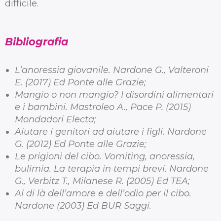
difficile.
Bibliografia
L’anoressia giovanile. Nardone G., Valteroni
E. (2017) Ed Ponte alle Grazie;
Mangio o non mangio? I disordini alimentari
e i bambini. Mastroleo A., Pace P. (2015)
Mondadori Electa;
Aiutare i genitori ad aiutare i figli. Nardone
G. (2012) Ed Ponte alle Grazie;
Le prigioni del cibo. Vomiting, anoressia,
bulimia. La terapia in tempi brevi. Nardone
G., Verbitz T., Milanese R. (2005) Ed TEA;
Al di là dell’amore e dell’odio per il cibo.
‎Nardone (2003) Ed BUR Saggi.