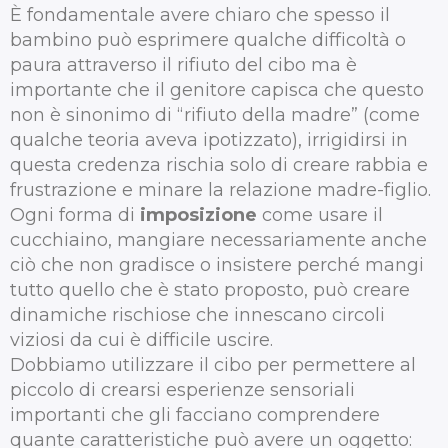
È fondamentale avere chiaro che spesso il
bambino può esprimere qualche difficoltà o
paura attraverso il rifiuto del cibo ma è
importante che il genitore capisca che questo
non è sinonimo di “rifiuto della madre” (come
qualche teoria aveva ipotizzato), irrigidirsi in
questa credenza rischia solo di creare rabbia e
frustrazione e minare la relazione madre-figlio.
Ogni forma di
imposizione
come usare il
cucchiaino, mangiare necessariamente anche
ciò che non gradisce o insistere perché mangi
tutto quello che è stato proposto, può creare
dinamiche rischiose che innescano circoli
viziosi da cui è difficile uscire.
Dobbiamo utilizzare il cibo per permettere al
piccolo di crearsi esperienze sensoriali
importanti che gli facciano comprendere
quante caratteristiche può avere un oggetto: