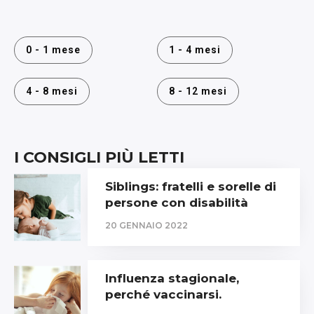
0 - 1 mese
1 - 4 mesi
4 - 8 mesi
8 - 12 mesi
I CONSIGLI PIÙ LETTI
Siblings: fratelli e sorelle di
persone con disabilità
20 GENNAIO 2022
Influenza stagionale,
perché vaccinarsi.