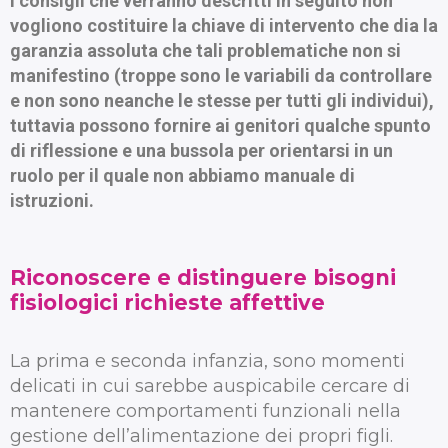
I consigli che verranno descritti in seguito non
vogliono costituire la chiave di intervento che dia la
garanzia assoluta che tali problematiche non si
manifestino (troppe sono le variabili da controllare
e non sono neanche le stesse per tutti gli individui),
tuttavia possono fornire ai genitori qualche spunto
di riflessione e una bussola per orientarsi in un
ruolo per il quale non abbiamo manuale di
istruzioni.
Riconoscere e distinguere bisogni
fisiologici richieste affettive
La prima e seconda infanzia, sono momenti
delicati in cui sarebbe auspicabile cercare di
mantenere comportamenti funzionali nella
gestione dell’alimentazione dei propri figli.