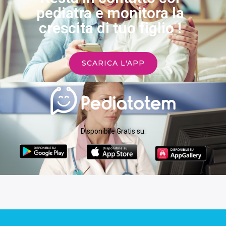
pediatra e monitora la
crescita di tuo figlio !
SCARICA L'APP
Disponibile Gratis su: