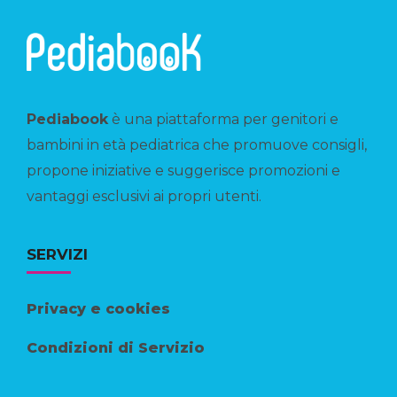
Pediabook
è una piattaforma per genitori e
bambini in età pediatrica che promuove consigli,
propone iniziative e suggerisce promozioni e
vantaggi esclusivi ai propri utenti.
SERVIZI
Privacy e cookies
Condizioni di Servizio