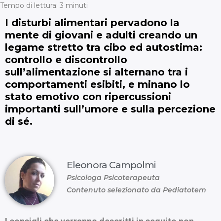
Tempo di lettura:
3
minuti
I disturbi alimentari pervadono la
mente di giovani e adulti creando un
legame stretto tra cibo ed autostima:
controllo e discontrollo
sull’alimentazione si alternano tra i
comportamenti esibiti, e minano lo
stato emotivo con ripercussioni
importanti sull’umore e sulla percezione
di sé.
Eleonora Campolmi
Psicologa Psicoterapeuta
Contenuto selezionato da Pediatotem