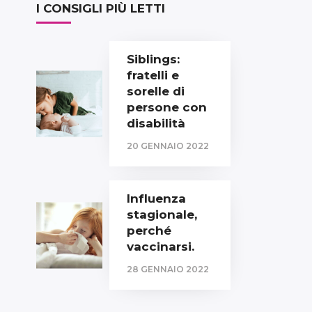
I CONSIGLI PIÙ LETTI
Siblings:
fratelli e
sorelle di
persone con
disabilità
20 GENNAIO 2022
Influenza
stagionale,
perché
vaccinarsi.
28 GENNAIO 2022