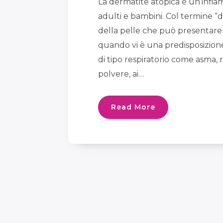
La dermatite atopica è un’infia
adulti e bambini. Col termine “
della pelle che può presentare i
quando vi è una predisposizione
di tipo respiratorio come asma, ri
polvere, ai…
Read More