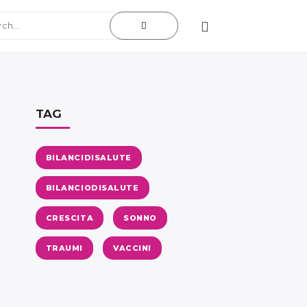
TAG
BILANCIDISALUTE
BILANCIODISALUTE
CRESCITA
SONNO
TRAUMI
VACCINI