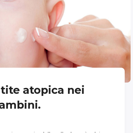
ite atopica nei
ambini.