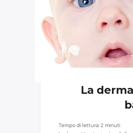
La dermat
b
Tempo di lettura:
2
minuti