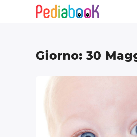
Giorno:
30 Magg