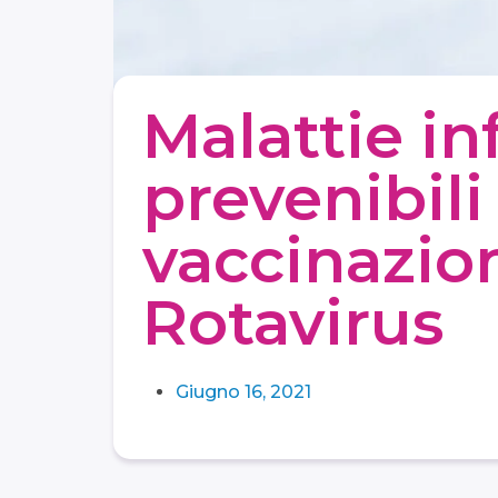
Malattie in
prevenibil
vaccinazion
Rotavirus
Giugno 16, 2021