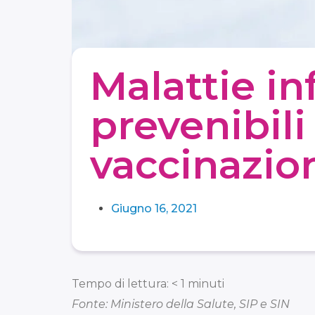
Malattie in
prevenibil
vaccinazion
Giugno 16, 2021
Tempo di lettura:
< 1
minuti
Fonte: Ministero della Salute, SIP e SIN