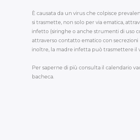
È causata da un virus che colpisce prevale
si trasmette, non solo per via ematica, attr
infetto (siringhe o anche strumenti di uso c
attraverso contatto ematico con secrezioni (
inoltre, la madre infetta può trasmettere il v
Per saperne di più consulta il calendario va
bacheca.