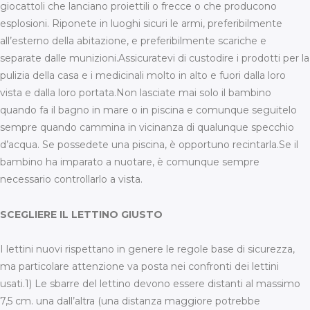
giocattoli che lanciano proiettili o frecce o che producono
esplosioni. Riponete in luoghi sicuri le armi, preferibilmente
all’esterno della abitazione, e preferibilmente scariche e
separate dalle munizioni.Assicuratevi di custodire i prodotti per la
pulizia della casa e i medicinali molto in alto e fuori dalla loro
vista e dalla loro portata.Non lasciate mai solo il bambino
quando fa il bagno in mare o in piscina e comunque seguitelo
sempre quando cammina in vicinanza di qualunque specchio
d’acqua. Se possedete una piscina, è opportuno recintarla.Se il
bambino ha imparato a nuotare, è comunque sempre
necessario controllarlo a vista.
SCEGLIERE IL LETTINO GIUSTO
I lettini nuovi rispettano in genere le regole base di sicurezza,
ma particolare attenzione va posta nei confronti dei lettini
usati.1) Le sbarre del lettino devono essere distanti al massimo
7,5 cm. una dall’altra (una distanza maggiore potrebbe