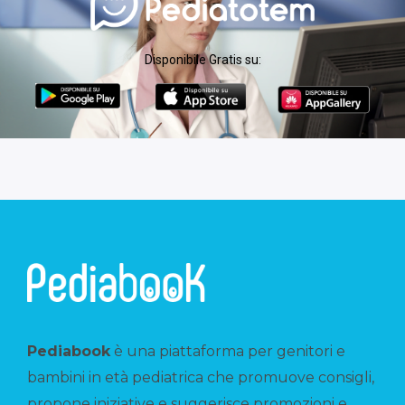
Disponibile Gratis su:
Pediabook
è una piattaforma per genitori e
bambini in età pediatrica che promuove consigli,
propone iniziative e suggerisce promozioni e