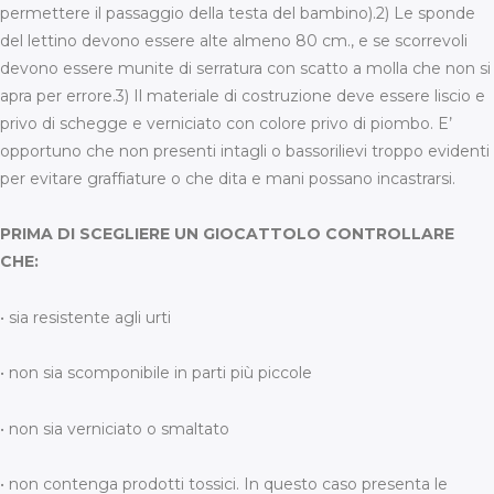
permettere il passaggio della testa del bambino).2) Le sponde
del lettino devono essere alte almeno 80 cm., e se scorrevoli
devono essere munite di serratura con scatto a molla che non si
apra per errore.3) Il materiale di costruzione deve essere liscio e
privo di schegge e verniciato con colore privo di piombo. E’
opportuno che non presenti intagli o bassorilievi troppo evidenti
per evitare graffiature o che dita e mani possano incastrarsi.
PRIMA DI SCEGLIERE UN GIOCATTOLO CONTROLLARE
CHE:
• sia resistente agli urti
• non sia scomponibile in parti più piccole
• non sia verniciato o smaltato
• non contenga prodotti tossici. In questo caso presenta le