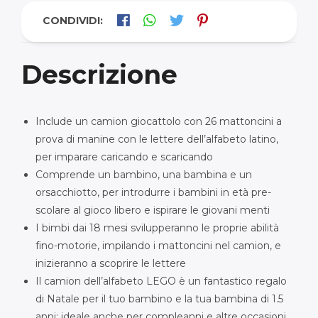
CONDIVIDI:
Descrizione
Include un camion giocattolo con 26 mattoncini a
prova di manine con le lettere dell’alfabeto latino,
per imparare caricando e scaricando
Comprende un bambino, una bambina e un
orsacchiotto, per introdurre i bambini in età pre-
scolare al gioco libero e ispirare le giovani menti
I bimbi dai 18 mesi svilupperanno le proprie abilità
fino-motorie, impilando i mattoncini nel camion, e
inizieranno a scoprire le lettere
Il camion dell’alfabeto LEGO è un fantastico regalo
di Natale per il tuo bambino e la tua bambina di 1.5
anni; ideale anche per compleanni e altre occasioni