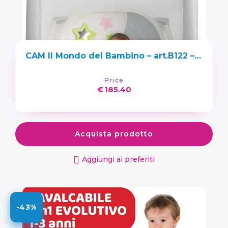
CAM Il Mondo del Bambino – art.B122 – Brevettato Millegiochi Lettino di Gioco – 0-15 kg – CONIGLIO
Price
€
185.40
Acquista prodotto
Aggiungi ai preferiti
-43%