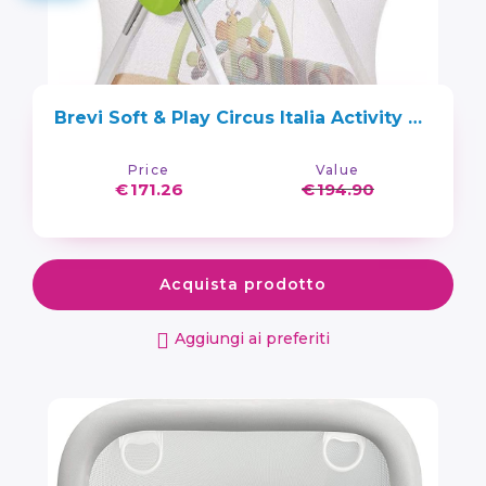
Brevi Soft & Play Circus Italia Activity Center
Price
Value
€
171.26
€
194.90
Acquista prodotto
Aggiungi ai preferiti