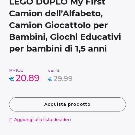
LEGO DUPLO My First
Camion dell’Alfabeto,
Camion Giocattolo per
Bambini, Giochi Educativi
per bambini di 1,5 anni
PRICE
VALUE
20.89
29.99
€
€
Acquista prodotto
Aggiungi alla lista desideri