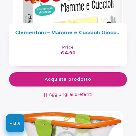
Clementoni – Mamme e Cuccioli Gioco Educativo Sapientino, Multicolore, 2 Anni
Price
€
4.90
Acquista prodotto
Aggiungi ai preferiti
-13%